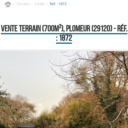
Terrains
à bâtir
Ref. : 1872
VENTE TERRAIN (700M²), PLOMEUR (29120) - RÉF.
: 1872