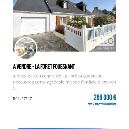
A vendre - LA FORET FOUESNANT
À deux pas du centre de La Forêt-Fouesnant,
découvrez cette agréable maison familiale d'environ
9...
288 000 €
Rèf : 27517
dont 4.73% TTC d'honoraires