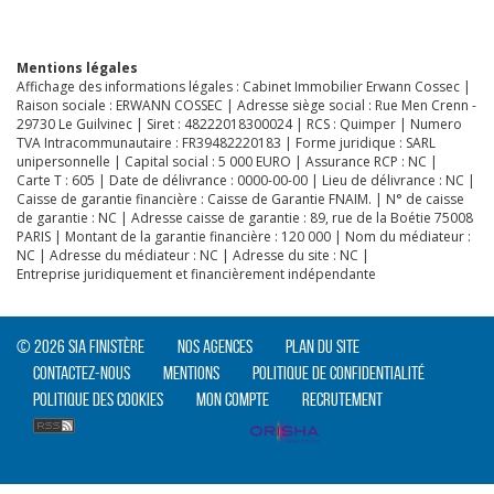
Mentions légales
Affichage des informations légales : Cabinet Immobilier Erwann Cossec |
Raison sociale : ERWANN COSSEC | Adresse siège social : Rue Men Crenn -
29730 Le Guilvinec | Siret : 48222018300024 | RCS : Quimper | Numero
TVA Intracommunautaire : FR39482220183 | Forme juridique : SARL
unipersonnelle | Capital social : 5 000 EURO | Assurance RCP : NC |
Carte T : 605 | Date de délivrance : 0000-00-00 | Lieu de délivrance : NC |
Caisse de garantie financière : Caisse de Garantie FNAIM. | N° de caisse
de garantie : NC | Adresse caisse de garantie : 89, rue de la Boétie 75008
PARIS | Montant de la garantie financière : 120 000 | Nom du médiateur :
NC | Adresse du médiateur : NC | Adresse du site : NC |
Entreprise juridiquement et financièrement indépendante
© 2026 SIA Finistère
Nos agences
Plan du site
Contactez-nous
Mentions
Politique de confidentialité
Politique des cookies
Mon compte
Recrutement