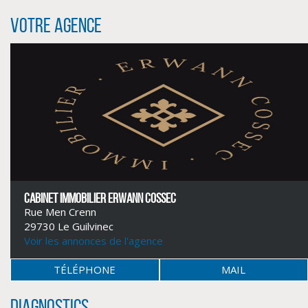
Votre agence
CLIQUER ICI POUR AGRANDIR
CABINET IMMOBILIER ERWANN COSSEC
Rue Men Crenn
29730 Le Guilvinec
Voir les annonces de l'agence
TÉLÉPHONE
MAIL
Diagnostics