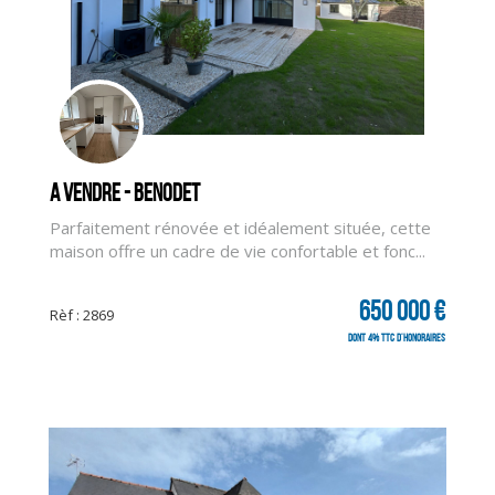
A vendre - BENODET
Parfaitement rénovée et idéalement située, cette
maison offre un cadre de vie confortable et fonc...
650 000 €
Rèf : 2869
dont 4% TTC d'honoraires