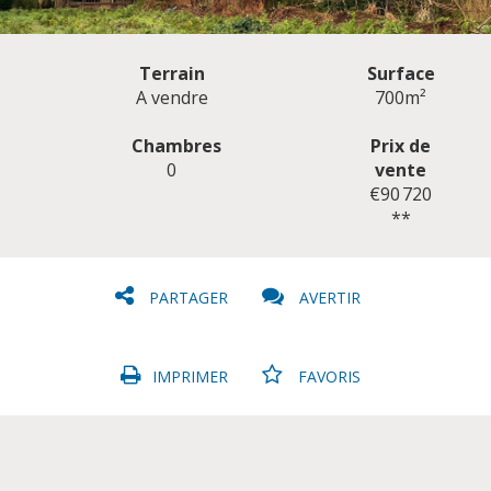
Terrain
Surface
A vendre
700m²
Chambres
Prix de
0
vente
CLIQUER ICI POUR AGRANDIR
€90 720
**
PARTAGER
AVERTIR
IMPRIMER
FAVORIS