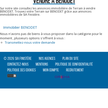
VENDRE À BENODET
Sur notre site consultez les annonces immobilière de Terrain à vendre
BENODET. Trouvez votre Terrain sur BENODET grâce aux annonces
immobilières de SIA Finistère.
Immobilier BENODET
Nous n'avons pas de biens à vous proposer dans la catégorie pour le
moment , plusieurs options s'offrent à vous :
Transmettez-nous votre demande
© 2026 SIA Finistère
Nos agences
Plan du site
Contactez-nous
Mentions
Politique de confidentialité
Politique des cookies
Mon compte
Recrutement