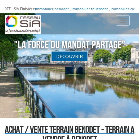
ET - SIA Finistère
,
,
immobilier benodet
immobilier fouesnant
immobilier clohar
Toggle
navigati
"La Force du Mandat partagé"
DÉCOUVRIR
ACHAT / VENTE TERRAIN BENODET - TERRAIN A