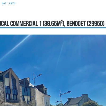
Ref. : 2928
CAL COMMERCIAL 1 (38.65M²), BENODET (29950) -