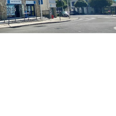
CLIQUER ICI POUR AGRANDIR
Bénodet