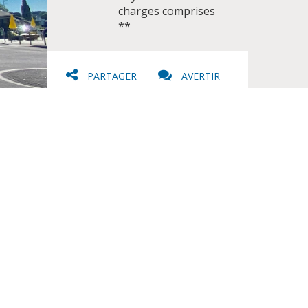
charges comprises
**
PARTAGER
AVERTIR
IMPRIMER
FAVORIS