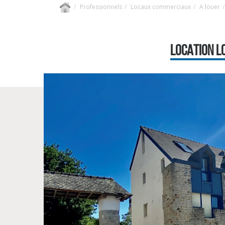
Professionnels
Locaux commerciaux
A louer
LOCATION LO