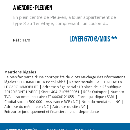
A vendre - PLEUVEN
En plein centre de Pleuven, à louer appartement de
type 3 au 1er étage, comprenant : un couloir d...
Loyer 670 €/mois
**
Rèf : 4470
Mentions légales
Ce bien fait partie d'une copropriété de 2 lots.Affichage des informations
légales : CLG IMMOBILIER Pont-l'Abbé | Raison sociale : SARL CAILLIAU &
LE GARO IMMOBILIER | Adresse siège social : 19 place de la République -
29120 PONT-L'ABBÉ | Siret : 40412105500051 | RCS : Quimper | Numero
TVA Intracommunautaire : FR44404121055 | Forme juridique : SARL |
Capital social : 500 000 | Assurance RCP : NC | Nom du médiateur : NC |
Adresse du médiateur : NC | Adresse du site : NC |
Entreprise juridiquement et financièrement indépendante