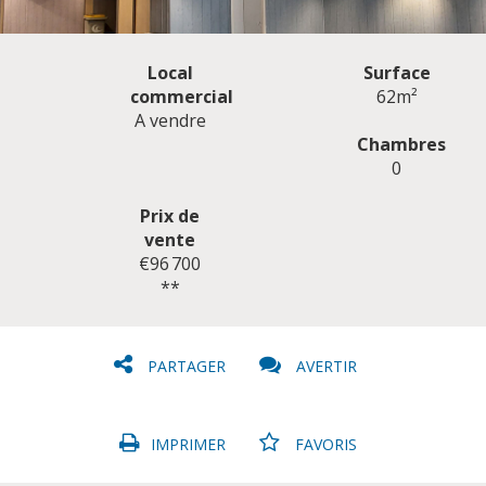
Local
Surface
commercial
62m²
A vendre
Chambres
0
CLIQUER ICI POUR AGRANDIR
Prix de
vente
€96 700
**
PARTAGER
AVERTIR
IMPRIMER
FAVORIS