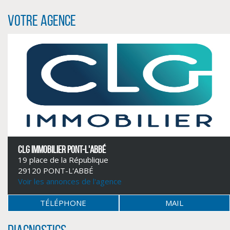
Votre agence
CLIQUER ICI POUR AGRANDIR
CLG IMMOBILIER PONT-L'ABBÉ
19 place de la République
29120 PONT-L'ABBÉ
Voir les annonces de l'agence
TÉLÉPHONE
MAIL