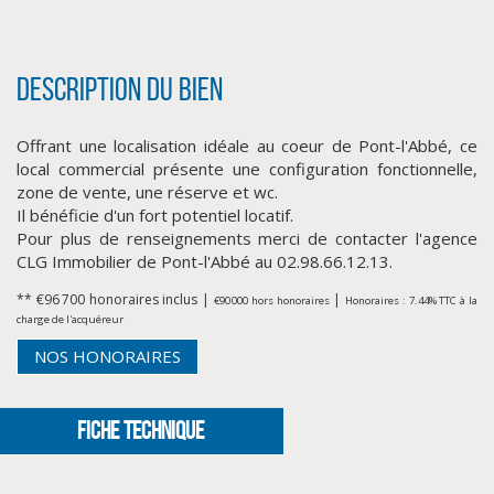
Description du bien
Offrant une localisation idéale au coeur de Pont-l'Abbé, ce
local commercial présente une configuration fonctionnelle,
zone de vente, une réserve et wc.
Il bénéficie d'un fort potentiel locatif.
Pour plus de renseignements merci de contacter l'agence
CLIQUER ICI POUR AGRANDIR
CLG Immobilier de Pont-l'Abbé au 02.98.66.12.13.
** €96 700
honoraires inclus
|
|
€90 000
hors honoraires
Honoraires : 7.44% TTC à la
charge de l'acquéreur
NOS HONORAIRES
FICHE TECHNIQUE