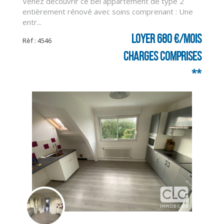
Venez découvrir ce bel appartement de type 2
entièrement rénové avec soins comprenant : Une
entr...
Loyer 680 €/mois
Rèf : 4546
charges comprises
**