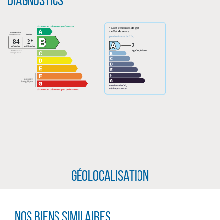
Diagnostics
CLIQUER ICI POUR AGRANDIR
Géolocalisation
Nos biens similaires