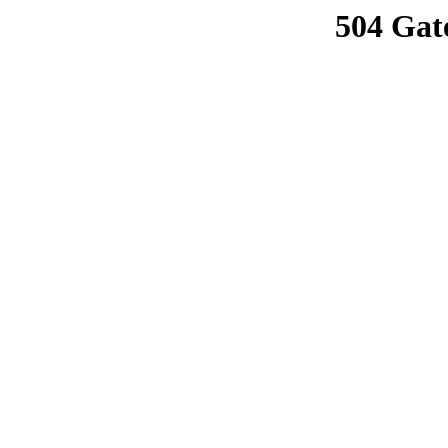
504 Gat