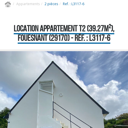
Appartements
2 pièces
Ref. : L3117-6
LOCATION APPARTEMENT T2 (39.27M²),
FOUESNANT (29170) - RÉF. : L3117-6