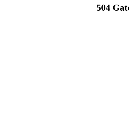
504 Gat