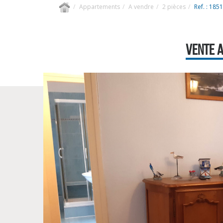
Appartements
A vendre
2 pièces
Ref. : 1851
VENTE A