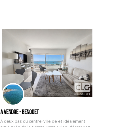
A vendre - BENODET
À deux pas du centre-ville de et idéalement
situé près de la Pointe Saint-Gilles, découvrez