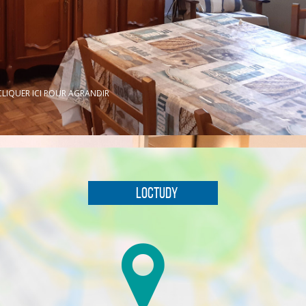
CLIQUER ICI POUR AGRANDIR
Loctudy