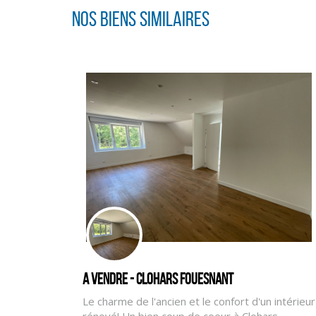
Nos biens similaires
A vendre - CLOHARS FOUESNANT
Le charme de l'ancien et le confort d'un intérieur
rénové! Un bien coup de coeur à Clohars-