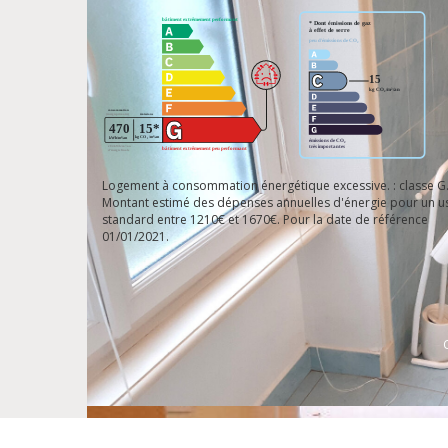
Logement à consommation énergétique excessive. : classe G
Montant estimé des dépenses annuelles d'énergie pour un u
standard entre 1210€ et 1670€. Pour la date de référence
01/01/2021.