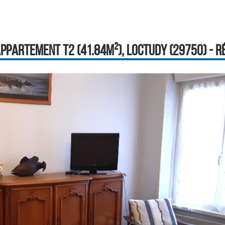
PPARTEMENT T2 (41.84M²), LOCTUDY (29750) - RÉF