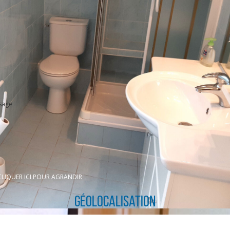
.
sage
CLIQUER ICI POUR AGRANDIR
Géolocalisation