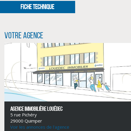
FICHE TECHNIQUE
Votre agence
CLIQUER ICI POUR AGRANDIR
AGENCE IMMOBILIÈRE LOUÉDEC
5 rue Pichéry
29000 Quimper
Voir les annonces de l'agence