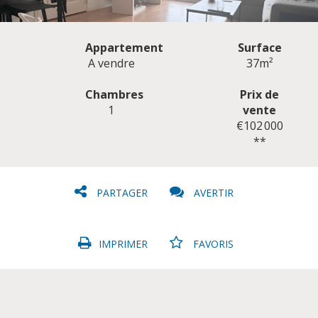
Appartement
Surface
A vendre
37m²
Chambres
Prix de
1
vente
CLIQUER ICI POUR AGRANDIR
€102 000
**
PARTAGER
AVERTIR
IMPRIMER
FAVORIS