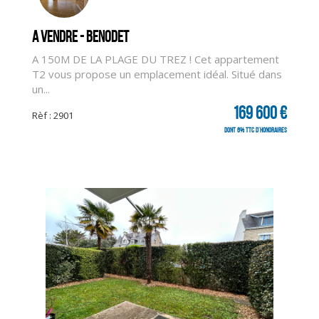
A vendre - BENODET
A 150M DE LA PLAGE DU TREZ ! Cet appartement
T2 vous propose un emplacement idéal. Situé dans
un...
169 600 €
Rèf : 2901
dont 6% TTC d'honoraires