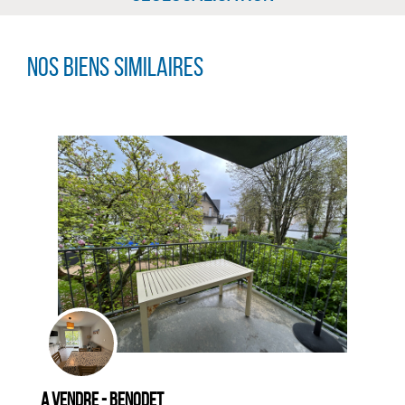
Nos biens similaires
CLIQUER ICI POUR AGRANDIR
A vendre - BENODET