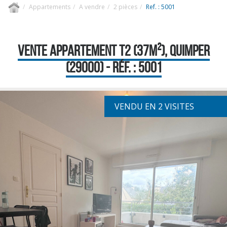
Appartements
A vendre
2 pièces
Ref. : 5001
VENTE APPARTEMENT T2 (37M²), QUIMPER
(29000) - RÉF. : 5001
VENDU EN 2 VISITES