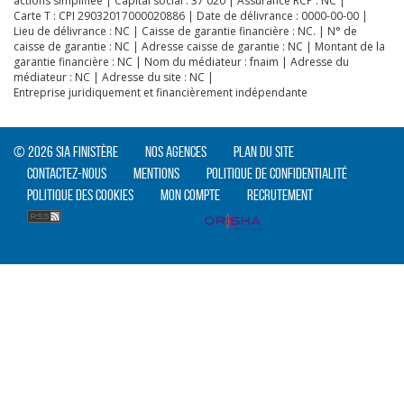
actions simplifiée | Capital social : 37 020 | Assurance RCP : NC |
Carte T : CPI 29032017000020886 | Date de délivrance : 0000-00-00 |
Lieu de délivrance : NC | Caisse de garantie financière : NC. | N° de
caisse de garantie : NC | Adresse caisse de garantie : NC | Montant de la
garantie financière : NC | Nom du médiateur : fnaim | Adresse du
médiateur : NC | Adresse du site : NC |
Entreprise juridiquement et financièrement indépendante
© 2026 SIA Finistère
Nos agences
Plan du site
Contactez-nous
Mentions
Politique de confidentialité
Politique des cookies
Mon compte
Recrutement