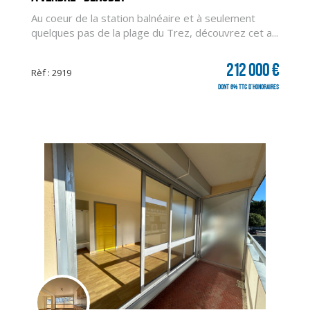
Au coeur de la station balnéaire et à seulement
quelques pas de la plage du Trez, découvrez cet a...
212 000 €
Rèf : 2919
dont 6% TTC d'honoraires
CLIQUER ICI POUR AGRANDIR