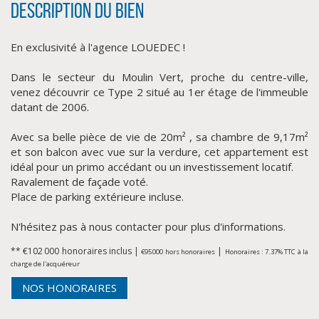
Description du bien
En exclusivité à l'agence LOUEDEC !
Dans le secteur du Moulin Vert, proche du centre-ville,
venez découvrir ce Type 2 situé au 1er étage de l'immeuble
datant de 2006.
Avec sa belle pièce de vie de 20m² , sa chambre de 9,17m²
et son balcon avec vue sur la verdure, cet appartement est
CLIQUER ICI POUR AGRANDIR
idéal pour un primo accédant ou un investissement locatif.
Ravalement de façade voté.
Place de parking extérieure incluse.
N'hésitez pas à nous contacter pour plus d'informations.
** €102 000
honoraires inclus
|
|
€95 000
hors honoraires
Honoraires : 7.37% TTC à la
charge de l'acquéreur
NOS HONORAIRES