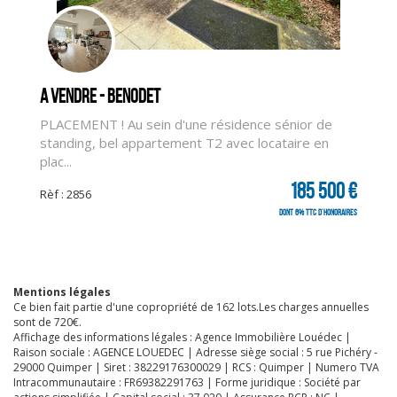
A vendre - BENODET
PLACEMENT ! Au sein d'une résidence sénior de
standing, bel appartement T2 avec locataire en
plac...
185 500 €
Rèf : 2856
dont 6% TTC d'honoraires
Mentions légales
Ce bien fait partie d'une copropriété de 162 lots.Les charges annuelles
sont de 720€.
Affichage des informations légales : Agence Immobilière Louédec |
Raison sociale : AGENCE LOUEDEC | Adresse siège social : 5 rue Pichéry -
29000 Quimper | Siret : 38229176300029 | RCS : Quimper | Numero TVA
Intracommunautaire : FR69382291763 | Forme juridique : Société par