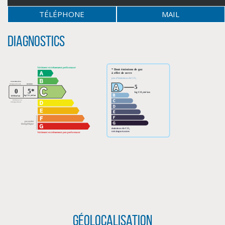
TÉLÉPHONE
MAIL
Diagnostics
CLIQUER ICI POUR AGRANDIR
Géolocalisation