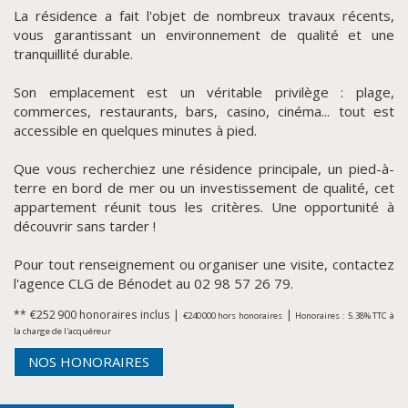
La résidence a fait l'objet de nombreux travaux récents,
vous garantissant un environnement de qualité et une
tranquillité durable.
Son emplacement est un véritable privilège : plage,
commerces, restaurants, bars, casino, cinéma... tout est
accessible en quelques minutes à pied.
Que vous recherchiez une résidence principale, un pied-à-
terre en bord de mer ou un investissement de qualité, cet
appartement réunit tous les critères. Une opportunité à
découvrir sans tarder !
CLIQUER ICI POUR AGRANDIR
Pour tout renseignement ou organiser une visite, contactez
l'agence CLG de Bénodet au 02 98 57 26 79.
** €252 900
honoraires inclus
|
|
€240 000
hors honoraires
Honoraires : 5.38% TTC à
la charge de l'acquéreur
NOS HONORAIRES