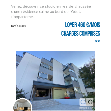
Venez découvrir ce studio en rez-de-chaussée
d'une résidence calme au bord de l'Odet.
L'apparteme...
Loyer 460 €/mois
Rèf : 4088
charges comprises
**
CLIQUER ICI POUR AGRANDIR