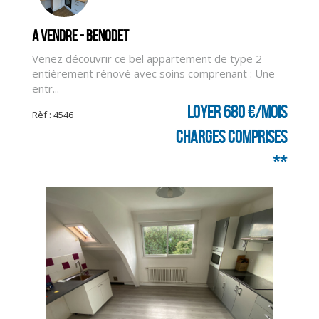
A vendre - BENODET
Venez découvrir ce bel appartement de type 2
entièrement rénové avec soins comprenant : Une
entr...
Loyer 680 €/mois
Rèf : 4546
charges comprises
**