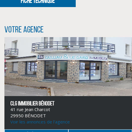
FICHE TECHNIQUE
Votre agence
CLIQUER ICI POUR AGRANDIR
CLG IMMOBILIER BÉNODET
41 rue Jean Charcot
29950 BÉNODET
Voir les annonces de l'agence