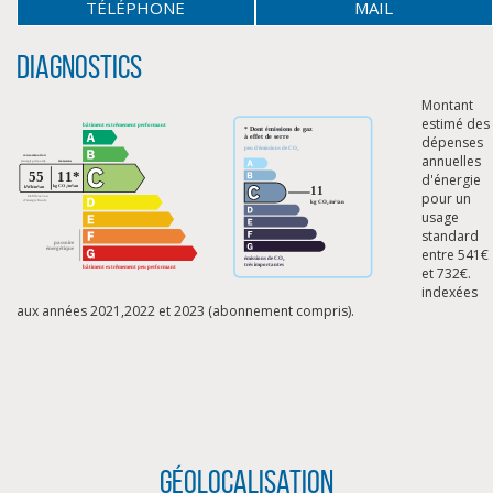
TÉLÉPHONE
MAIL
Diagnostics
Montant
estimé des
dépenses
annuelles
d'énergie
pour un
usage
standard
entre 541€
et 732€.
indexées
aux années 2021,2022 et 2023 (abonnement compris).
CLIQUER ICI POUR AGRANDIR
Géolocalisation