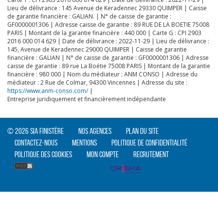
Lieu de délivrance : 145 Avenue de Keradennec 29330 QUIMPER | Caisse
de garantie financière : GALIAN. | N° de caisse de garantie :
GF0000001306 | Adresse caisse de garantie : 89 RUE DE LA BOETIE 75008
PARIS | Montant de la garantie financière : 440 000 | Carte G : CPI 2903
2016 000 014 629 | Date de délivrance : 2022-11-29 | Lieu de délivrance :
CLIQUER ICI POUR AGRANDIR
145, Avenue de Keradennec 29000 QUIMPER | Caisse de garantie
financière : GALIAN | N° de caisse de garantie : GF0000001306 | Adresse
caisse de garantie : 89 rue La Boétie 75008 PARIS | Montant de la garantie
financière : 980 000 | Nom du médiateur : ANM CONSO | Adresse du
médiateur : 2 Rue de Colmar, 94300 Vincennes | Adresse du site :
https://www.anm-conso.com/
|
Entreprise juridiquement et financièrement indépendante
© 2026 SIA Finistère
Nos agences
Plan du site
Contactez-nous
Mentions
Politique de confidentialité
Politique des cookies
Mon compte
Recrutement