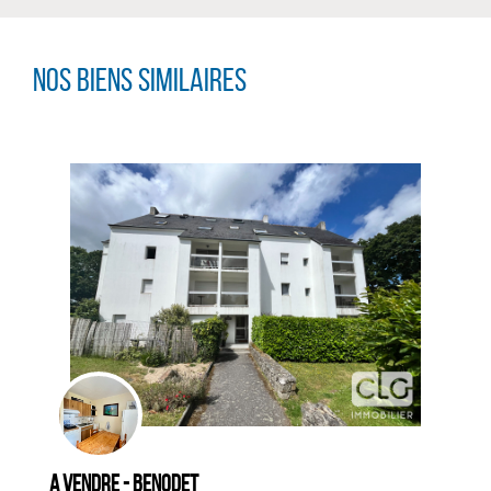
Nos biens similaires
CLIQUER ICI POUR AGRANDIR
A vendre - BENODET