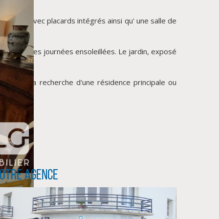
rtaines avec placards intégrés ainsi qu' une salle de
profiter des journées ensoleillées. Le jardin, exposé
reurs à la recherche d'une résidence principale ou
otre agence