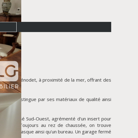
rché de Bénodet, à proximité de la mer, offrant des
et se distingue par ses matériaux de qualité ainsi
 40 m² exposé Sud-Ouest, agrémenté d'un insert pour
ngements. Toujours au rez de chaussée, on trouve
 double vasque ainsi qu'un bureau. Un garage fermé