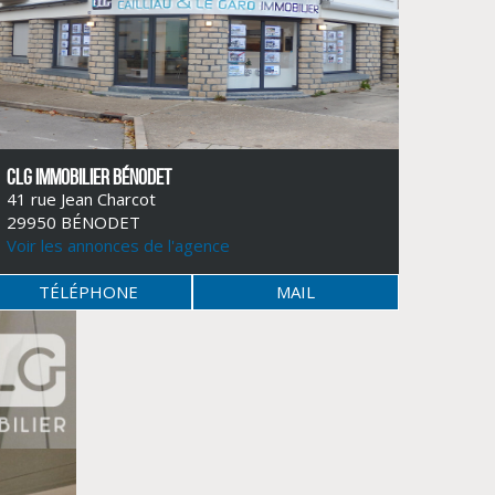
CLG IMMOBILIER BÉNODET
41 rue Jean Charcot
29950 BÉNODET
Voir les annonces de l'agence
TÉLÉPHONE
MAIL