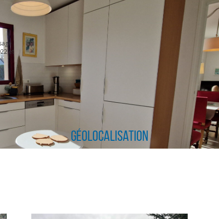
sage
22 et
Géolocalisation
CLIQUER ICI POUR AGRANDIR