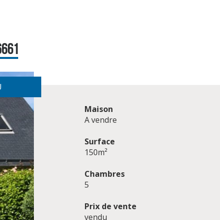
6661
U
Maison
A vendre
Surface
150m²
Chambres
5
Prix de vente
vendu