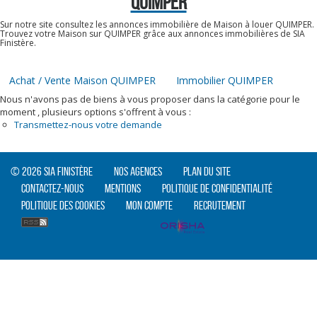
QUIMPER
Sur notre site consultez les annonces immobilière de Maison à louer QUIMPER.
Trouvez votre Maison sur QUIMPER grâce aux annonces immobilières de SIA
Finistère.
Achat / Vente Maison QUIMPER
Immobilier QUIMPER
Nous n'avons pas de biens à vous proposer dans la catégorie pour le
moment , plusieurs options s'offrent à vous :
Transmettez-nous votre demande
© 2026 SIA Finistère
Nos agences
Plan du site
Contactez-nous
Mentions
Politique de confidentialité
Politique des cookies
Mon compte
Recrutement