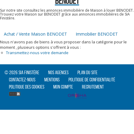
BENODET
Sur notre site consultez les annonces immobilière de Maison à louer BENODET.
Trouvez votre Maison sur BENODET grâce aux annonces immobilières de SIA
Finistère.
Achat / Vente Maison BENODET
Immobilier BENODET
Nous n'avons pas de biens à vous proposer dans la catégorie pour le
moment , plusieurs options s'offrent à vous :
Transmettez-nous votre demande
© 2026 SIA Finistère
Nos agences
Plan du site
Contactez-nous
Mentions
Politique de confidentialité
Politique des cookies
Mon compte
Recrutement