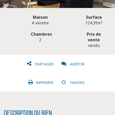
Maison
Surface
A vendre
124.39m²
Chambres
Prix de
2
vente
CLIQUER ICI POUR AGRANDIR
vendu
PARTAGER
AVERTIR
IMPRIMER
FAVORIS
Description du bien