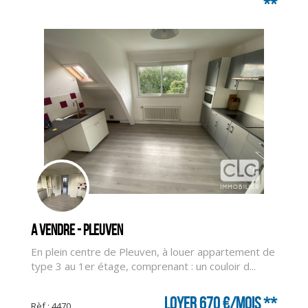
**
CLIQUER ICI POUR AGRANDIR
A vendre - PLEUVEN
En plein centre de Pleuven, à louer appartement de
type 3 au 1er étage, comprenant : un couloir d...
Loyer 670 €/mois
**
Rèf : 4470