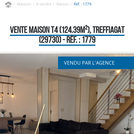
Maisons
A vendre
Maison
Ref. : 1779
VENTE MAISON T4 (124.39M²), TREFFIAGAT
(29730) - RÉF. : 1779
VENDU PAR L'AGENCE