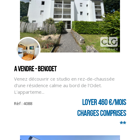
A vendre - BENODET
Venez découvrir ce studio en rez-de-chaussée
d'une résidence calme au bord de l'Odet.
L'apparteme...
Loyer 460 €/mois
Rèf : 4088
charges comprises
**
CLIQUER ICI POUR AGRANDIR