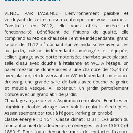
VENDU PAR L'AGENCE- L'environnement paisible et
verdoyant de cette maison contemporaine vous charmera.
Construite en 2012, elle vous offrira lumière et
fonctionnalité. Bénéficiant de finitions de qualité, elle
comprend au rez-de-chaussée : entrée indépendante, grand
séjour de 41,12 m² donnant sur véranda isolée avec accès
au jardin, cuisine indépendante aménagée et équipée,
cellier, garage avec porte motorisée, chambre avec placard,
salle d'eau avec douche à l'italienne et WC. A l'étage, un
CLIQUER ICI POUR AGRANDIR
palier mezzanine donne accès à une chambre de 18,43 m²
avec placard, et desservant un WC indépendant, un espace
dressing, une grande salle de bains avec douche baignoire
et meuble vasque. A l'extérieur: un jardin partiellement
clôturé avec un grand abri de jardin.
Chauffage au gaz de ville. Aspiration centralisée. Fenêtres en
aluminium double vitrage avec volets roulants électriques.
Assainissement par tout à l'égout. Parking en enrobé.
Classe énergie : D 154 ; Classe climat : D 31 ; Évaluation du
montant annuel des dépenses en énergies : entre 1360 € et
1880 €. Pour toute demande, merci de contacter l'agence