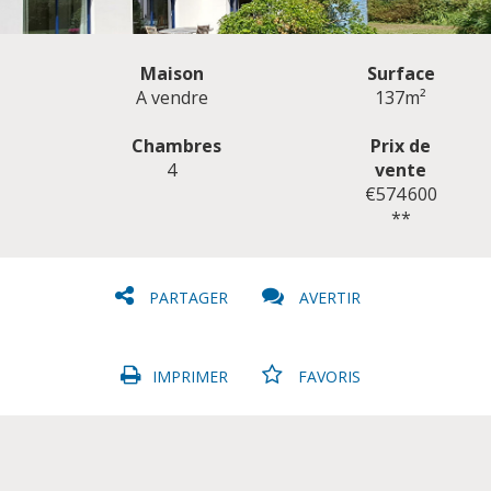
Maison
Surface
A vendre
137m²
Chambres
Prix de
4
vente
CLIQUER ICI POUR AGRANDIR
€574 600
**
PARTAGER
AVERTIR
IMPRIMER
FAVORIS