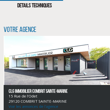
DETAILS TECHNIQUES
Votre agence
CLIQUER ICI POUR AGRANDIR
CLG IMMOBILIER COMBRIT SAINTE-MARINE
15 Rue de l'Odet
29120 COMBRIT SAINTE-MARINE
Voir les annonces de l'agence