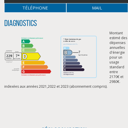
TÉLÉPHONE
MAIL
Diagnostics
Montant
estimé des
dépenses
annuelles
d'énergie
pour un
usage
standard
entre
2170€ et
2980€.
indexées aux années 2021,2022 et 2023 (abonnement compris).
CLIQUER ICI POUR AGRANDIR