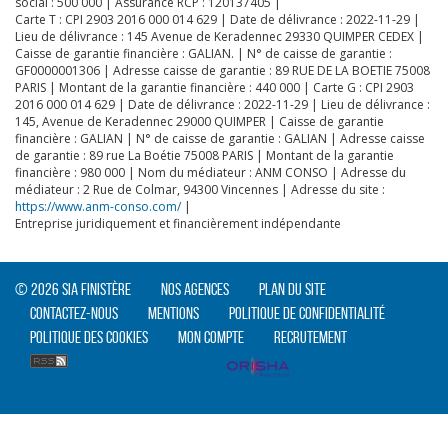
social : 500 000 | Assurance RCP : 120137405 |
Carte T : CPI 2903 2016 000 014 629 | Date de délivrance : 2022-11-29 |
Lieu de délivrance : 145 Avenue de Keradennec 29330 QUIMPER CEDEX |
Caisse de garantie financière : GALIAN. | N° de caisse de garantie :
GF0000001306 | Adresse caisse de garantie : 89 RUE DE LA BOETIE 75008
CLIQUER ICI POUR AGRANDIR
PARIS | Montant de la garantie financière : 440 000 | Carte G : CPI 2903
2016 000 014 629 | Date de délivrance : 2022-11-29 | Lieu de délivrance :
145, Avenue de Keradennec 29000 QUIMPER | Caisse de garantie
financière : GALIAN | N° de caisse de garantie : GALIAN | Adresse caisse
de garantie : 89 rue La Boétie 75008 PARIS | Montant de la garantie
financière : 980 000 | Nom du médiateur : ANM CONSO | Adresse du
médiateur : 2 Rue de Colmar, 94300 Vincennes | Adresse du site :
https://www.anm-conso.com/
|
Entreprise juridiquement et financièrement indépendante
© 2026 SIA Finistère
Nos agences
Plan du site
Contactez-nous
Mentions
Politique de confidentialité
Politique des cookies
Mon compte
Recrutement