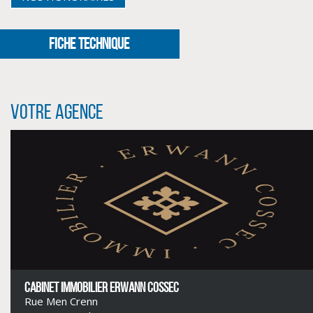
FICHE TECHNIQUE
Votre agence
CLIQUER ICI POUR AGRANDIR
CABINET IMMOBILIER ERWANN COSSEC
Rue Men Crenn