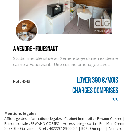
CLIQUER ICI POUR AGRANDIR
A vendre - FOUESNANT
Studio meublé situé au 2ème étage d'une résidence
calme à Fouesnant : Une cuisine aménagée avec ...
Loyer 390 €/mois
Rèf : 4543
charges comprises
**
Mentions légales
Affichage des informations légales : Cabinet Immobilier Erwann Cossec |
Raison sociale : ERWANN COSSEC | Adresse siège social : Rue Men Crenn -
29730 Le Guilvinec | Siret : 48222018300024 | RCS : Quimper | Numero