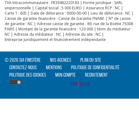
TVA Intracommunautaire : FR39482220183 | Forme juridique : SARL
unipersonnelle | Capital social : 5 000 EURO | Assurance RCP : NC |
Carte T : 605 | Date de délivrance : 0000-00-00 | Lieu de délivrance : NC |
Caisse de garantie financière : Caisse de Garantie FNAIM. | N° de caisse
de garantie : NC | Adresse caisse de garantie : 89, rue de la Boétie 75008
CLIQUER ICI POUR AGRANDIR
PARIS | Montant de la garantie financière : 120 000 | Nom du médiateur :
NC | Adresse du médiateur : NC | Adresse du site : NC |
Entreprise juridiquement et financièrement indépendante
© 2026 SIA Finistère
Nos agences
Plan du site
Contactez-nous
Mentions
Politique de confidentialité
Politique des cookies
Mon compte
Recrutement