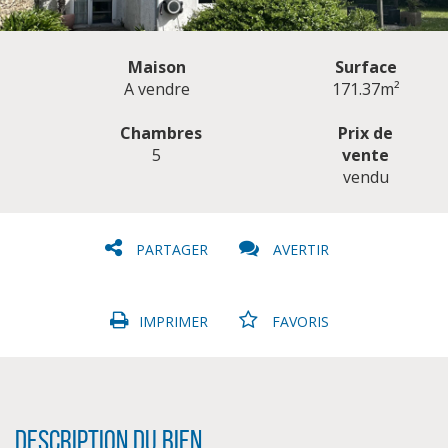
Maison
Surface
A vendre
171.37m²
Chambres
Prix de
5
vente
CLIQUER ICI POUR AGRANDIR
vendu
PARTAGER
AVERTIR
IMPRIMER
FAVORIS
Description du bien