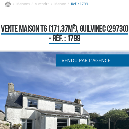
Maisons
A vendre
Maison
Ref. : 1799
VENTE MAISON T6 (171.37M²), GUILVINEC (29730)
- RÉF. : 1799
VENDU PAR L'AGENCE