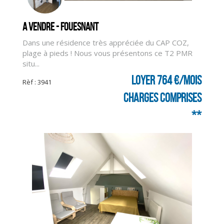
A vendre - FOUESNANT
Dans une résidence très appréciée du CAP COZ,
plage à pieds ! Nous vous présentons ce T2 PMR
situ...
Loyer 764 €/mois
Rèf : 3941
charges comprises
**
CLIQUER ICI POUR AGRANDIR