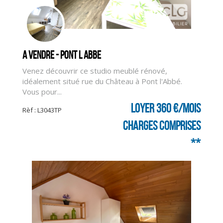
A vendre - PONT L ABBE
Venez découvrir ce studio meublé rénové,
idéalement situé rue du Château à Pont l'Abbé.
Vous pour...
Loyer 360 €/mois
Rèf : L3043TP
charges comprises
**