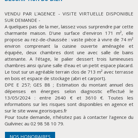
VENDU PAR L'AGENCE - VISITE VIRTUELLE DISPONIBLE
SUR DEMANDE -
A quelques pas de la mer, laissez vous surprendre par cette
charmante maison. D'une surface d'environ 171 m², elle
propose au rez-de-chaussée : vaste pièce à vivre de 74 m²
environ comprenant la cuisine ouverte aménagée et
équipée, deux chambres dont une avec salle de bains
attenante. A l'étage, le palier dessert trois lumineuses
chambres ainsi qu'une salle d'eau et un petit espace placard.
CLIQUER ICI POUR AGRANDIR
Le tout sur un agréable terrain clos de 713 m² avec terrasse
en bois et espace de stockage (abri et carport).
DPE E 257; GES B8 ; Estimation du montant annuel des
dépenses en énergies selon diagnostic effectué le
13/05/2024 : entre 2640 € et 3610 €. Toutes les
informations sur les risques sont disponibles en agence et
sur le site www.georisques.fr
Pour toute demande, n'hésitez pas à contacter l'agence du
Guilvinec au 02 98 58 10 79.
NOS HONORAIRES