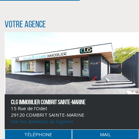
Votre agence
CLIQUER ICI POUR AGRANDIR
CLG IMMOBILIER COMBRIT SAINTE-MARINE
15 Rue de l'Odet
29120 COMBRIT SAINTE-MARINE
Voir les annonces de l'agence
TÉLÉPHONE
MAIL