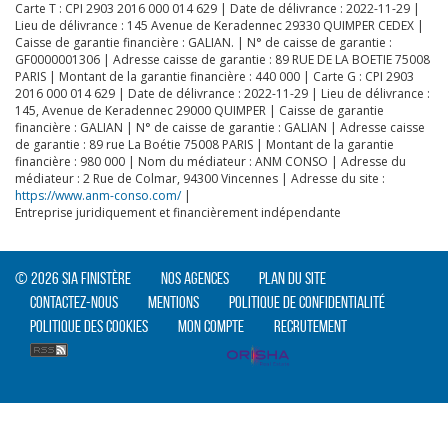
Carte T : CPI 2903 2016 000 014 629 | Date de délivrance : 2022-11-29 |
Lieu de délivrance : 145 Avenue de Keradennec 29330 QUIMPER CEDEX |
Caisse de garantie financière : GALIAN. | N° de caisse de garantie :
GF0000001306 | Adresse caisse de garantie : 89 RUE DE LA BOETIE 75008
PARIS | Montant de la garantie financière : 440 000 | Carte G : CPI 2903
CLIQUER ICI POUR AGRANDIR
2016 000 014 629 | Date de délivrance : 2022-11-29 | Lieu de délivrance :
145, Avenue de Keradennec 29000 QUIMPER | Caisse de garantie
financière : GALIAN | N° de caisse de garantie : GALIAN | Adresse caisse
de garantie : 89 rue La Boétie 75008 PARIS | Montant de la garantie
financière : 980 000 | Nom du médiateur : ANM CONSO | Adresse du
médiateur : 2 Rue de Colmar, 94300 Vincennes | Adresse du site :
https://www.anm-conso.com/
|
Entreprise juridiquement et financièrement indépendante
© 2026 SIA Finistère
Nos agences
Plan du site
Contactez-nous
Mentions
Politique de confidentialité
Politique des cookies
Mon compte
Recrutement