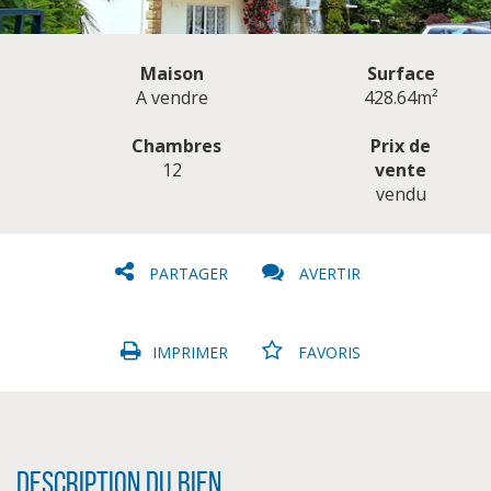
Maison
Surface
A vendre
428.64m²
Chambres
Prix de
12
vente
CLIQUER ICI POUR AGRANDIR
vendu
PARTAGER
AVERTIR
IMPRIMER
FAVORIS
Description du bien