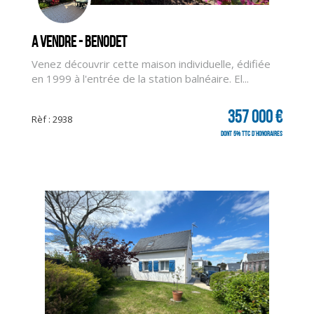
A vendre - BENODET
Venez découvrir cette maison individuelle, édifiée
en 1999 à l'entrée de la station balnéaire. El...
357 000 €
Rèf : 2938
dont 5% TTC d'honoraires