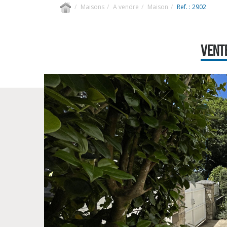
Maisons
A vendre
Maison
Ref. : 2902
VENTE