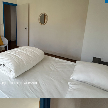
sage
CLIQUER ICI POUR AGRANDIR