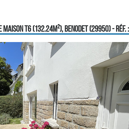
 MAISON T6 (132.24M²), BENODET (29950) - RÉF. 