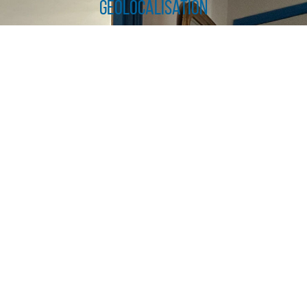
Géolocalisation
CLIQUER ICI POUR AGRANDIR