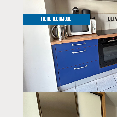
NOS HONORAIRES
FICHE TECHNIQUE
DETA