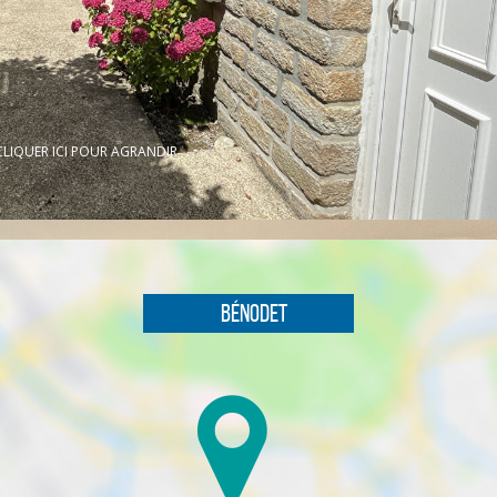
CLIQUER ICI POUR AGRANDIR
Bénodet