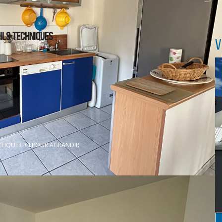
ILS TECHNIQUES
V
CLIQUER ICI POUR AGRANDIR