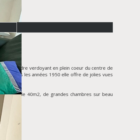
dans un cadre verdoyant en plein coeur du centre de
ite dans les années 1950 elle offre de jolies vues
ST) de plus de 40m2, de grandes chambres sur beau