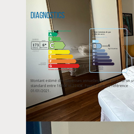
Diagnostics
Montant estimé des dépenses annuelles d'énergie pour un u
standard entre 1630€ et 2240€. Pour la date de référence
01/01/2021.