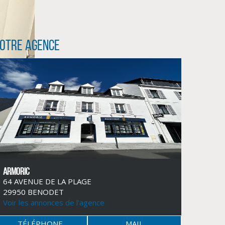
otre agence
ARMORIC
64 AVENUE DE LA PLAGE
29950 BENODET
Voir les annonces de l'agence
TÉLÉPHONE
MAIL