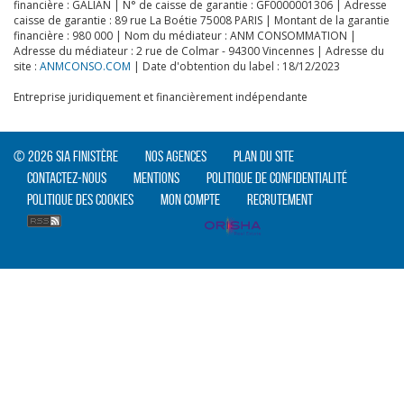
financière : GALIAN | N° de caisse de garantie : GF0000001306 | Adresse
caisse de garantie : 89 rue La Boétie 75008 PARIS | Montant de la garantie
financière : 980 000 | Nom du médiateur : ANM CONSOMMATION |
Adresse du médiateur : 2 rue de Colmar - 94300 Vincennes | Adresse du
site :
ANMCONSO.COM
| Date d'obtention du label : 18/12/2023
Entreprise juridiquement et financièrement indépendante
CLIQUER ICI POUR AGRANDIR
© 2026 SIA Finistère
Nos agences
Plan du site
Contactez-nous
Mentions
Politique de confidentialité
Politique des cookies
Mon compte
Recrutement