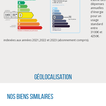
dépenses
annuelles
d'énergie
pour un
usage
standard
entre
3100€ et
4250€.
indexées aux années 2021,2022 et 2023 (abonnement compris).
Géolocalisation
CLIQUER ICI POUR AGRANDIR
Nos biens similaires