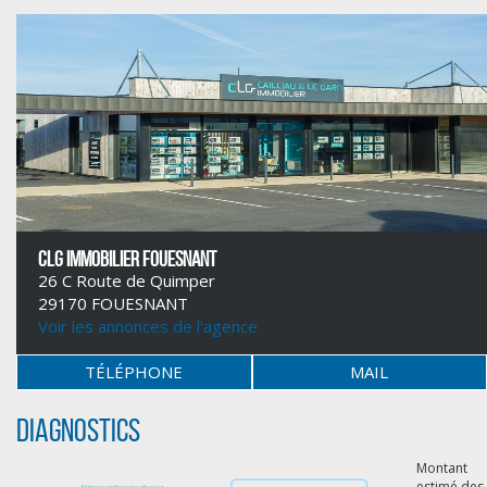
CLG IMMOBILIER FOUESNANT
26 C Route de Quimper
29170 FOUESNANT
Voir les annonces de l'agence
CLIQUER ICI POUR AGRANDIR
TÉLÉPHONE
MAIL
Diagnostics
Montant
estimé des