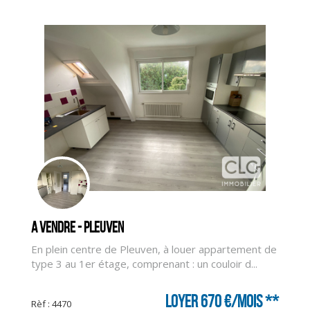
A vendre - PLEUVEN
En plein centre de Pleuven, à louer appartement de
type 3 au 1er étage, comprenant : un couloir d...
CLIQUER ICI POUR AGRANDIR
Loyer 670 €/mois
**
Rèf : 4470