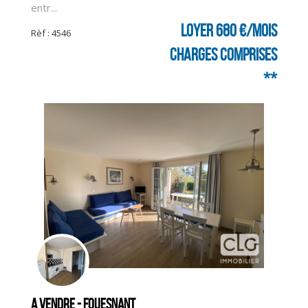
entr...
CLIQUER ICI POUR AGRANDIR
Loyer 680 €/mois
Rèf : 4546
charges comprises
**
A vendre - FOUESNANT