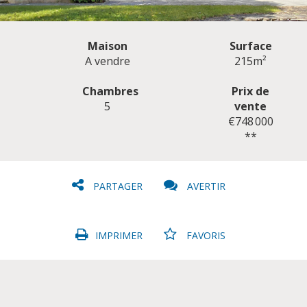
Maison
Surface
A vendre
215m²
Chambres
Prix de
5
vente
CLIQUER ICI POUR AGRANDIR
€748 000
**
PARTAGER
AVERTIR
IMPRIMER
FAVORIS