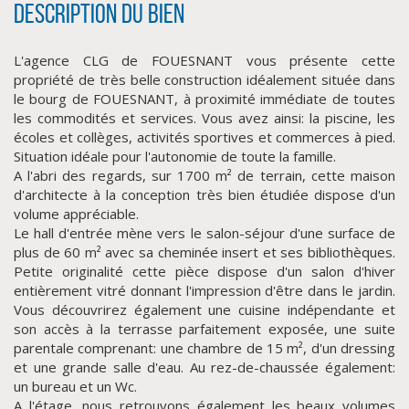
Description du bien
L'agence CLG de FOUESNANT vous présente cette
propriété de très belle construction idéalement située dans
le bourg de FOUESNANT, à proximité immédiate de toutes
les commodités et services. Vous avez ainsi: la piscine, les
écoles et collèges, activités sportives et commerces à pied.
Situation idéale pour l'autonomie de toute la famille.
A l'abri des regards, sur 1700 m² de terrain, cette maison
d'architecte à la conception très bien étudiée dispose d'un
CLIQUER ICI POUR AGRANDIR
volume appréciable.
Le hall d'entrée mène vers le salon-séjour d'une surface de
plus de 60 m² avec sa cheminée insert et ses bibliothèques.
Petite originalité cette pièce dispose d'un salon d'hiver
entièrement vitré donnant l'impression d'être dans le jardin.
Vous découvrirez également une cuisine indépendante et
son accès à la terrasse parfaitement exposée, une suite
parentale comprenant: une chambre de 15 m², d'un dressing
et une grande salle d'eau. Au rez-de-chaussée également:
un bureau et un Wc.
A l'étage, nous retrouvons également les beaux volumes