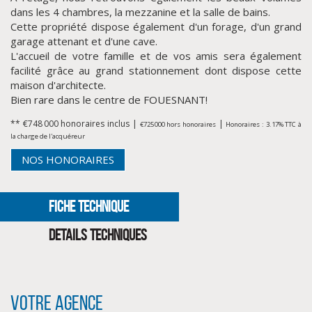
dans les 4 chambres, la mezzanine et la salle de bains.
Cette propriété dispose également d'un forage, d'un grand
garage attenant et d'une cave.
L'accueil de votre famille et de vos amis sera également
facilité grâce au grand stationnement dont dispose cette
maison d'architecte.
Bien rare dans le centre de FOUESNANT!
** €748 000
honoraires inclus
|
|
€725 000
hors honoraires
Honoraires : 3.17% TTC à
la charge de l'acquéreur
NOS HONORAIRES
CLIQUER ICI POUR AGRANDIR
FICHE TECHNIQUE
DETAILS TECHNIQUES
Votre agence