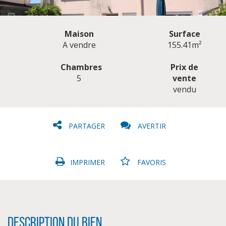
Maison
Surface
A vendre
155.41m²
Chambres
Prix de
5
vente
CLIQUER ICI POUR AGRANDIR
vendu
PARTAGER
AVERTIR
IMPRIMER
FAVORIS
Description du bien