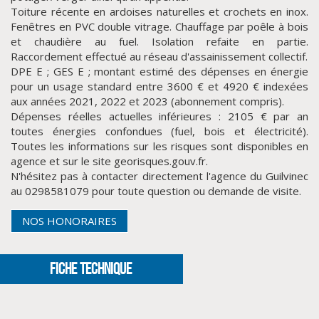
Toiture récente en ardoises naturelles et crochets en inox.
Fenêtres en PVC double vitrage. Chauffage par poêle à bois
et chaudière au fuel. Isolation refaite en partie.
Raccordement effectué au réseau d'assainissement collectif.
DPE E ; GES E ; montant estimé des dépenses en énergie
pour un usage standard entre 3600 € et 4920 € indexées
aux années 2021, 2022 et 2023 (abonnement compris).
Dépenses réelles actuelles inférieures : 2105 € par an
toutes énergies confondues (fuel, bois et électricité).
Toutes les informations sur les risques sont disponibles en
agence et sur le site georisques.gouv.fr.
N'hésitez pas à contacter directement l'agence du Guilvinec
au 0298581079 pour toute question ou demande de visite.
CLIQUER ICI POUR AGRANDIR
NOS HONORAIRES
FICHE TECHNIQUE