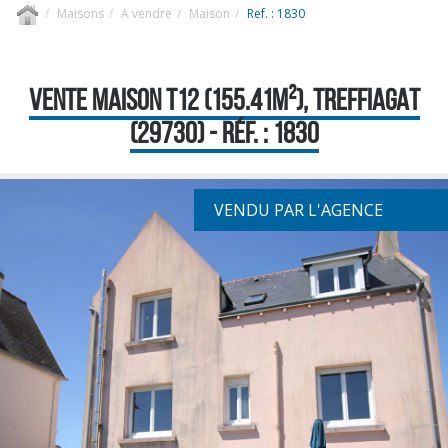
Maisons
A vendre
Maison
Ref. : 1830
VENTE MAISON T12 (155.41M²), TREFFIAGAT
(29730) - RÉF. : 1830
VENDU PAR L'AGENCE