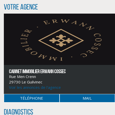
Votre agence
CABINET IMMOBILIER ERWANN COSSEC
Rue Men Crenn
29730 Le Guilvinec
CLIQUER ICI POUR AGRANDIR
Voir les annonces de l'agence
TÉLÉPHONE
MAIL
Diagnostics