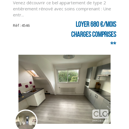
Venez découvrir ce bel appartement de type 2
entièrement rénové avec soins comprenant : Une
CLIQUER ICI POUR AGRANDIR
entr...
Loyer 680 €/mois
Rèf : 4546
charges comprises
**