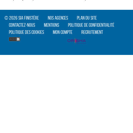
© 2026 SIA Finistère
Nos agences
Plan du site
Contactez-nous
Mentions
Politique de confidentialité
Politique des cookies
Mon compte
Recrutement
CLIQUER ICI POUR AGRANDIR