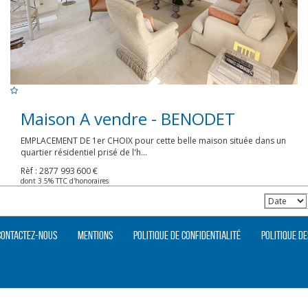
Maison A vendre - BENODET
EMPLACEMENT DE 1er CHOIX pour cette belle maison située dans un
quartier résidentiel prisé de l'h...
Rèf : 2877
993 600 €
dont 3.5% TTC d'honoraires
Contactez-nous
Mentions
Politique de confidentialité
Politique de