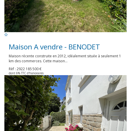
Maison A vendre - BENODET
Maison récente construite en 2012, idéalement située à seulement 1
km des commerces. Cette maison...
Rèf : 2922
185 500 €
dont 6% TTC d'honoraires