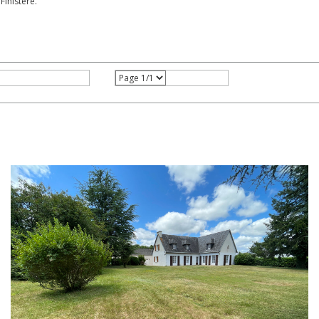
inistère.