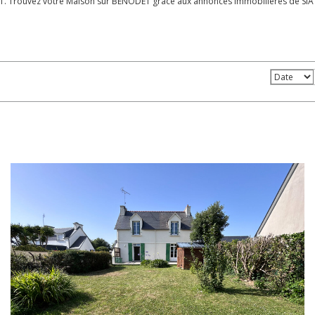
T. Trouvez votre Maison sur BENODET grâce aux annonces immobilières de SIA F