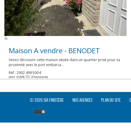
Maison A vendre - BENODET
Venez découvrir cette maison située dans un quartier prisé pour sa
proximité avec le port embarca...
Rèf : 2902
499 500 €
dont 4.06% TTC d'honoraires
© 2026 SIA Finistère
Nos agences
Plan du site