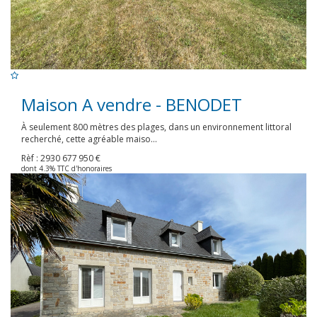
Maison A vendre - BENODET
À seulement 800 mètres des plages, dans un environnement littoral
recherché, cette agréable maiso...
Rèf : 2930
677 950 €
dont 4.3% TTC d'honoraires