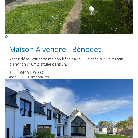
Maison A vendre - Bénodet
Venez découvrir cette maison bâtie en 1983, nichée sur un terrain
d'environ 716m2, située dans un...
Rèf : 2844
599 500 €
dont 3.9% TTC d'honoraires