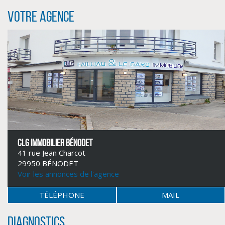
Votre agence
CLIQUER ICI POUR AGRANDIR
CLG IMMOBILIER BÉNODET
41 rue Jean Charcot
29950 BÉNODET
Voir les annonces de l'agence
TÉLÉPHONE
MAIL
Diagnostics