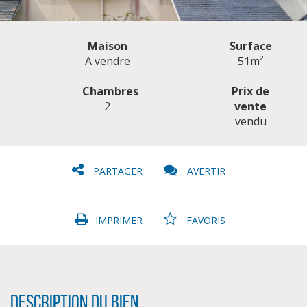
Maison
Surface
A vendre
51m²
Chambres
Prix de
2
vente
CLIQUER ICI POUR AGRANDIR
vendu
PARTAGER
AVERTIR
IMPRIMER
FAVORIS
Description du bien