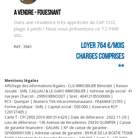
A vendre - FOUESNANT
Dans une résidence très appréciée du CAP COZ,
plage à pieds ! Nous vous présentons ce T2 PMR
situ...
Loyer 764 €/mois
Rèf : 3941
charges comprises
**
Mentions légales
Affichage des informations légales : CLG IMMOBILIER Bénodet | Raison
sociale : SARL CAILLIAU & LE GARO IMMOBILIER | Adresse siège social : 41
rue Jean Charcot - 29950 BÉNODET | Siret : 40412105500069 |
RCS : Quimper | Numero TVA Intracommunautaire : FR44404121055 |
Forme juridique : SARL | Capital social : 500 000 | Assurance RCP :
120137405 |
Carte T : CPI 2903 2016 000 014 629 | Date de délivrance : 2022-11-29 |
Lieu de délivrance : 145 Avenue de Keradennec 29330 QUIMPER | Caisse
de garantie financière : GALIAN. | N° de caisse de garantie :
GF0000001306 | Adresse caisse de garantie : 89 RUE DE LA BOETIE 75008