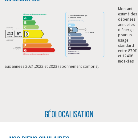
Montant
estimé des
dépenses
annuelles
d'énergie
pour un
usage
standard
entre 870€
et 1240€.
indexées
aux années 2021,2022 et 2023 (abonnement compris).
CLIQUER ICI POUR AGRANDIR
Géolocalisation