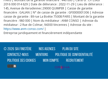
PARIS | Montant de la garantie financière : 440 000 | Carte G : CPI 2903
2016 000 014 629 | Date de délivrance : 2022-11-29 | Lieu de délivrance :
145, Avenue de Keradennec 29000 QUIMPER | Caisse de garantie
financière : GALIAN | N° de caisse de garantie : GF0000001306 | Adresse
caisse de garantie : 89 rue La Boétie 75008 PARIS | Montant de la garantie
financière : 980 000 | Nom du médiateur : ANM CONSO | Adresse du
médiateur : 2 Rue de Colmar, 94300 Vincennes | Adresse du site :
https://www.anm-conso.com/
|
Entreprise juridiquement et financièrement indépendante
© 2026 SIA Finistère
Nos agences
Plan du site
Contactez-nous
Mentions
Politique de confidentialité
Politique des cookies
Mon compte
Recrutement