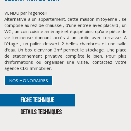
VENDU par l'agence!!!
Alternative à un appartement, cette maison mitoyenne , se
compose au rez de chaussé , d'une entrée avec placard , un
WC , un coin cuisine aménagé et équipé ainsi qu'une pièce de
vie lumineuse donnant accès à un jardin avec terrasse. A
l'étage , un palier dessert 2 belles chambres et une salle
d'eau. Un box d'environ 3m² permet le stockage. Une place
de stationnement privative complète le bien. Pour plus
d'informations ou organiser une visite, contactez votre
CLIQUER ICI POUR AGRANDIR
agence CLG Immobilier.
NOS HONORAIRES
FICHE TECHNIQUE
DETAILS TECHNIQUES