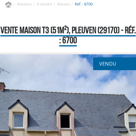
Maisons
A vendre
Maison
Ref. : 6700
VENTE MAISON T3 (51M²), PLEUVEN (29170) - RÉF.
: 6700
VENDU