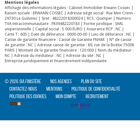
Mentions légales
Affichage des informations légales : Cabinet Immobilier Erwann Cossec |
Raison sociale : ERWANN COSSEC | Adresse siège social : Rue Men Crenn -
29730 Le Guilvinec | Siret : 48222018300024 | RCS : Quimper | Numero
TVA Intracommunautaire : FR39482220183 | Forme juridique : SARL
unipersonnelle | Capital social : 5 000 EURO | Assurance RCP : NC |
Carte T : 605 | Date de délivrance : 0000-00-00 | Lieu de délivrance : NC |
Caisse de garantie financière : Caisse de Garantie FNAIM. | N° de caisse
de garantie : NC | Adresse caisse de garantie : 89, rue de la Boétie 75008
PARIS | Montant de la garantie financière : 120 000 | Nom du médiateur :
NC | Adresse du médiateur : NC | Adresse du site : NC |
Entreprise juridiquement et financièrement indépendante
© 2026 SIA Finistère
Nos agences
Plan du site
Contactez-nous
Mentions
Politique de confidentialité
Politique des cookies
Mon compte
Recrutement