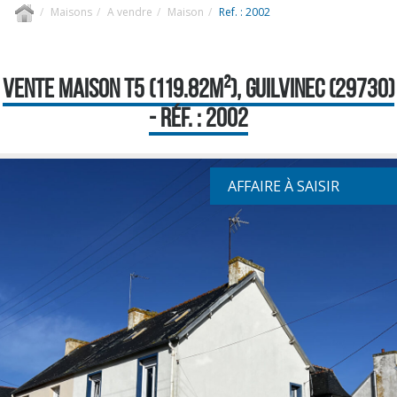
Maisons
A vendre
Maison
Ref. : 2002
VENTE MAISON T5 (119.82M²), GUILVINEC (29730)
- RÉF. : 2002
AFFAIRE À SAISIR