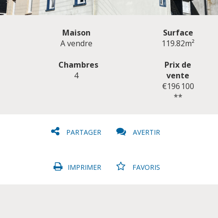
Maison
Surface
A vendre
119.82m²
Chambres
Prix de
4
vente
CLIQUER ICI POUR AGRANDIR
€196 100
**
PARTAGER
AVERTIR
IMPRIMER
FAVORIS