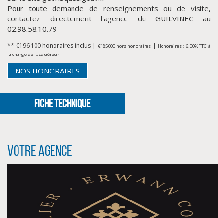
Pour toute demande de renseignements ou de visite,
contactez directement l'agence du GUILVINEC au
02.98.58.10.79
** €196 100
honoraires inclus
|
|
€185 000
hors honoraires
Honoraires : 6.00% TTC à
la charge de l'acquéreur
NOS HONORAIRES
FICHE TECHNIQUE
CLIQUER ICI POUR AGRANDIR
Votre agence