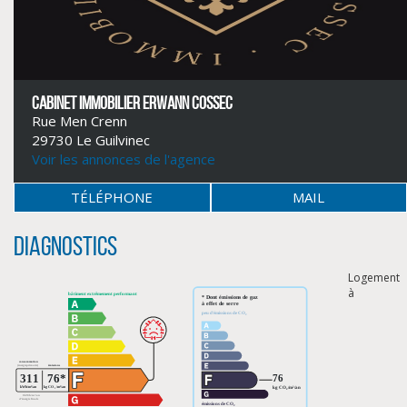
CABINET IMMOBILIER ERWANN COSSEC
Rue Men Crenn
29730 Le Guilvinec
Voir les annonces de l'agence
TÉLÉPHONE
MAIL
Diagnostics
Logement
à
CLIQUER ICI POUR AGRANDIR