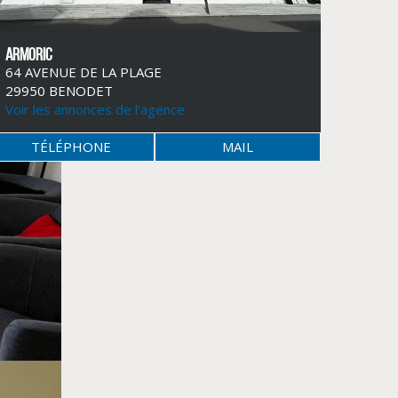
ARMORIC
64 AVENUE DE LA PLAGE
29950 BENODET
Voir les annonces de l'agence
TÉLÉPHONE
MAIL