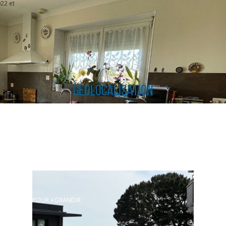
22 et
Géolocalisation
CLIQUER ICI POUR AGRANDIR