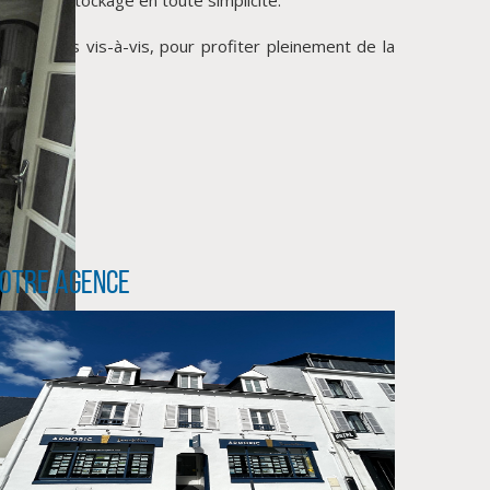
e tout sans vis-à-vis, pour profiter pleinement de la
otre agence