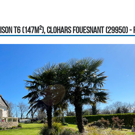
SON T6 (147M²), CLOHARS FOUESNANT (29950) - R