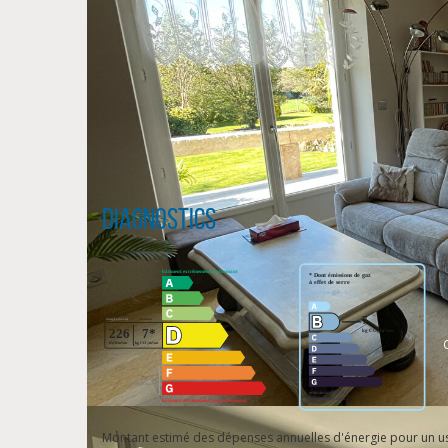
Diagnostics
Montant estimé des dépenses annuelles d'énergie pour un u