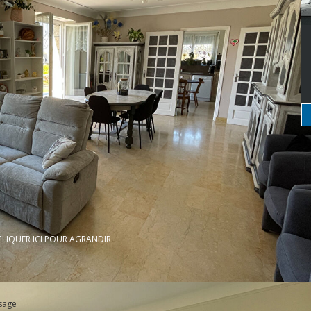
CLIQUER ICI POUR AGRANDIR
sage