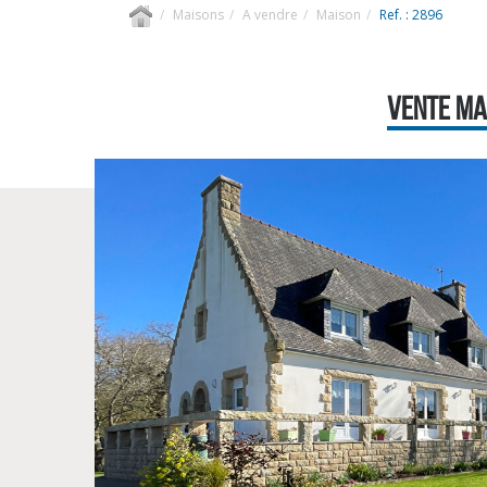
Maisons
A vendre
Maison
Ref. : 2896
VENTE MAI