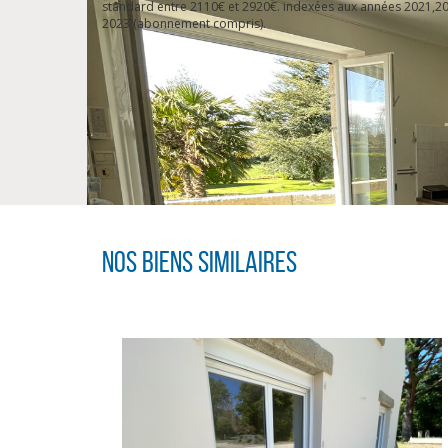
standard entre 2110€ et 2920€. indexées aux années 2021,20
2023 (abonnement compris).
Nos biens similaires