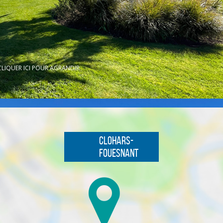
CLIQUER ICI POUR AGRANDIR
Clohars-
Fouesnant