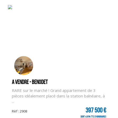
A vendre - BENODET
RARE sur le marché ! Grand appartement de 3
pièces idéalement placé dans la station balnéaire, à
...
397 500 €
Rèf : 2908
dont 4.61% TTC d'honoraires