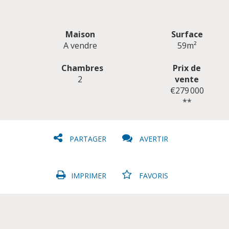
Maison
Surface
A vendre
59m²
Chambres
Prix de
2
vente
CLIQUER ICI POUR AGRANDIR
€279 000
**
PARTAGER
AVERTIR
IMPRIMER
FAVORIS