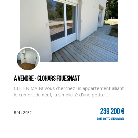
A vendre - CLOHARS FOUESNANT
CLE EN MAIN! Vous cherchez un appartement alliant
le confort du neuf, la simplicité d'une petite ...
239 200 €
Rèf : 2932
dont 4% TTC d'honoraires
CLIQUER ICI POUR AGRANDIR