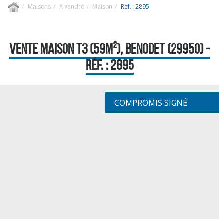
Maisons
A vendre
Maison
Ref. : 2895
VENTE MAISON T3 (59M²), BENODET (29950) -
RÉF. : 2895
COMPROMIS SIGNÉ