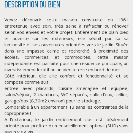
Description du bien
Venez découvrir cette maison construite en 1961
entretenue avec soin, très saine à rafraichir ou rénover
selon vos envies et votre projet. Entièrement de plain-pied
et ouverte sur les extérieurs, elle séduit par sa sa
luminosité et ses ouvertures orientées vers le jardin. Située
dans une impasse calme et recherché, à proximité des
écoles, commerces et commodités, cette maison
indépendante est parfaite pour une résidence principale, un
CLIQUER ICI POUR AGRANDIR
investissement locatif ou un pied à terre en bord de mer.
Côté intérieur, elle allie confort et fonctionnalité et se
compose comme suit :
entrée avec placards, cuisine aménagée et équipée,
salon/séjour, 2 chambres, WC séparés, salle d'eau, cellier,
garage/box (8,30m2 environ) pour le stockage.
Comparable à un appartement T3 sans les contraintes de la
copropriété !
A l'extérieur, le jardin entièrement clos est idéalement
orienté pour profiter d'un ensoleillement optimal (SUD) sans
aucun vis à vis.