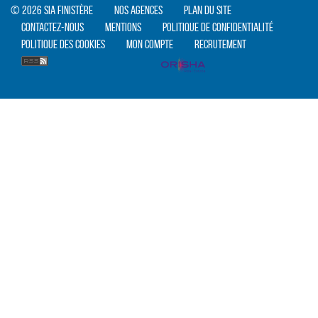
© 2026 SIA Finistère
Nos agences
Plan du site
Contactez-nous
Mentions
Politique de confidentialité
Politique des cookies
Mon compte
Recrutement