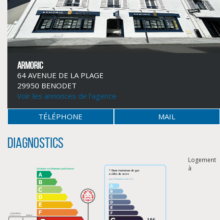
ARMORIC
64 AVENUE DE LA PLAGE
29950 BENODET
Voir les annonces de l'agence
TÉLÉPHONE
MAIL
Diagnostics
CLIQUER ICI POUR AGRANDIR
Logement
à