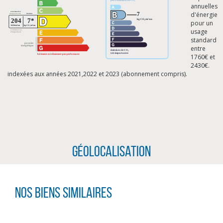
annuelles
d'énergie
pour un
usage
standard
entre
1760€ et
2430€.
indexées aux années 2021,2022 et 2023 (abonnement compris).
Géolocalisation
CLIQUER ICI POUR AGRANDIR
Nos biens similaires