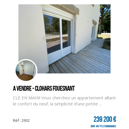
A vendre - CLOHARS FOUESNANT
CLE EN MAIN! Vous cherchez un appartement alliant
le confort du neuf, la simplicité d'une petite ...
239 200 €
Rèf : 2932
CLIQUER ICI POUR AGRANDIR
dont 4% TTC d'honoraires