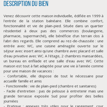
Description du bien
Venez découvrir cette maison individuelle, édifiée en 1999 à
l'entrée de la station balnéaire. Elle combine confort,
fonctionnalité et vie de plain-pied. Située dans un quartier
résidentiel à deux pas des commerces (boulangerie,
pharmacie, supermarché), elle bénéficie d'un terrain clos à
l'abri des regards. Elle comprend au rez-de-chaussée : une
entrée avec WC, une cuisine aménagée ouverte sur le
séjour avec insert ainsi qu'une chambre avec placard et salle
CLIQUER ICI POUR AGRANDIR
d'eau privative avec WC. A l'étage, 2 chambres mansardées,
un bureau en enfilade et une salle d'eau avec WC. Cette
maison est tout à fait adaptée pour une vie à l'année comme
pour une maison de vacances :
- Confortable, elle dispose de tout le nécessaire pour
accueillir famille et amis
- Fonctionnelle : vie de plain-pied (chambre et sanitaires)
- Facile d'entretien : pas de pelouse à entretenir mais une
grande terrasse exposée Sud pour profiter des belles
journées
- Pratique : annexes très utiles pour le rangement, cour