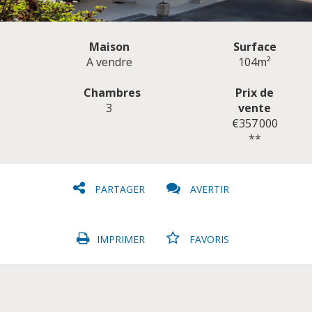
Maison
Surface
A vendre
104m²
Chambres
Prix de
3
vente
CLIQUER ICI POUR AGRANDIR
€357 000
**
PARTAGER
AVERTIR
IMPRIMER
FAVORIS