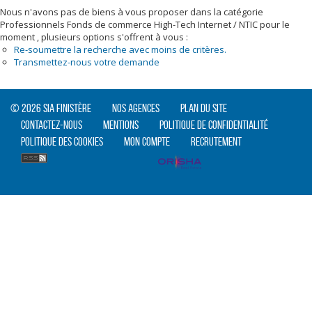
Nous n'avons pas de biens à vous proposer dans la catégorie
Professionnels Fonds de commerce High-Tech Internet / NTIC pour le
moment , plusieurs options s'offrent à vous :
Re-soumettre la recherche avec moins de critères.
Transmettez-nous votre demande
© 2026 SIA Finistère
Nos agences
Plan du site
Contactez-nous
Mentions
Politique de confidentialité
Politique des cookies
Mon compte
Recrutement