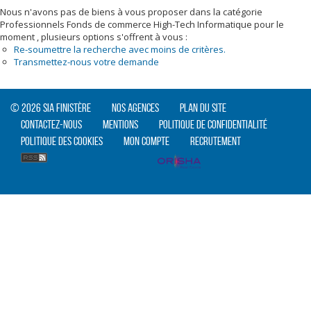
Nous n'avons pas de biens à vous proposer dans la catégorie
Professionnels Fonds de commerce High-Tech Informatique pour le
moment , plusieurs options s'offrent à vous :
Re-soumettre la recherche avec moins de critères.
Transmettez-nous votre demande
© 2026 SIA Finistère
Nos agences
Plan du site
Contactez-nous
Mentions
Politique de confidentialité
Politique des cookies
Mon compte
Recrutement