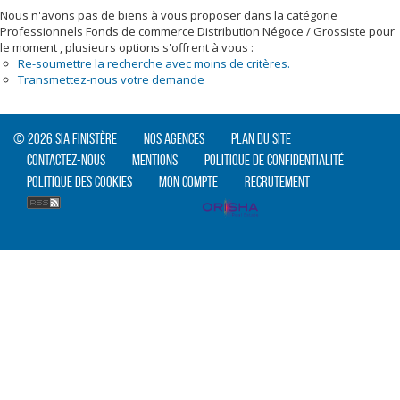
Nous n'avons pas de biens à vous proposer dans la catégorie
Professionnels Fonds de commerce Distribution Négoce / Grossiste pour
le moment , plusieurs options s'offrent à vous :
Re-soumettre la recherche avec moins de critères.
Transmettez-nous votre demande
© 2026 SIA Finistère
Nos agences
Plan du site
Contactez-nous
Mentions
Politique de confidentialité
Politique des cookies
Mon compte
Recrutement