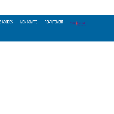
s cookies
Mon compte
Recrutement