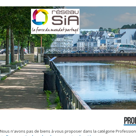
PRO
Nous n'avons pas de biens à vous proposer dans la catégorie Profession