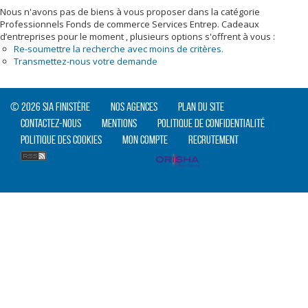
Nous n'avons pas de biens à vous proposer dans la catégorie
Professionnels Fonds de commerce Services Entrep. Cadeaux
d’entreprises pour le moment , plusieurs options s'offrent à vous :
Re-soumettre la recherche avec moins de critères.
Transmettez-nous votre demande
© 2026 SIA Finistère
Nos agences
Plan du site
Contactez-nous
Mentions
Politique de confidentialité
Politique des cookies
Mon compte
Recrutement