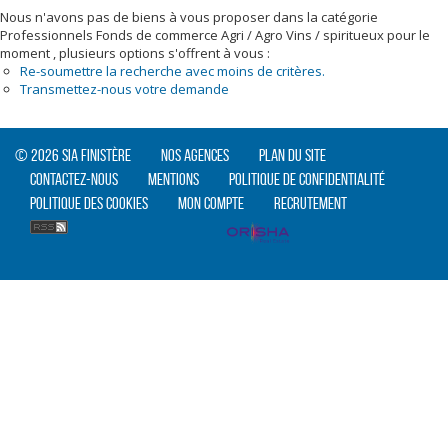
Nous n'avons pas de biens à vous proposer dans la catégorie
Professionnels Fonds de commerce Agri / Agro Vins / spiritueux pour le
moment , plusieurs options s'offrent à vous :
Re-soumettre la recherche avec moins de critères.
Transmettez-nous votre demande
© 2026 SIA Finistère
Nos agences
Plan du site
Contactez-nous
Mentions
Politique de confidentialité
Politique des cookies
Mon compte
Recrutement