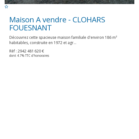
Maison A vendre - CLOHARS
FOUESNANT
Découvrez cette spacieuse maison familiale d'environ 186 m²
habitables, construite en 1972 et agr...
Rèf : 2942
481 620 €
dont 4.7% TTC d'honoraires