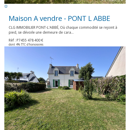
Maison A vendre - PONT L ABBE
CLG IMMOBILIER PONT-L'ABBÉ, Où chaque commodité se rejoint à
pied, se dévoile une demeure de cara...
Rèf : P7455
478 400 €
dont 4% TTC d'honoraires