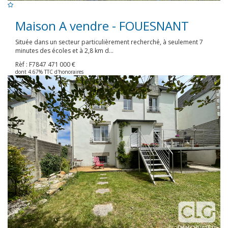
Maison A vendre - FOUESNANT
Située dans un secteur particulièrement recherché, à seulement 7
minutes des écoles et à 2,8 km d...
Rèf : F7847
471 000 €
dont 4.67% TTC d'honoraires