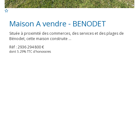
Maison A vendre - BENODET
Située à proximité des commerces, des services et des plages de
Bénodet, cette maison construite ...
Rèf : 2936
294 800 €
dont 5.29% TTC d'honoraires