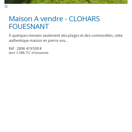
Maison A vendre - CLOHARS
FOUESNANT
À quelques minutes seulement des plages et des commodités, cette
authentique maison en pierre vou...
Rèf : 2896
419 500 €
dont 3.58% TTC d'honoraires