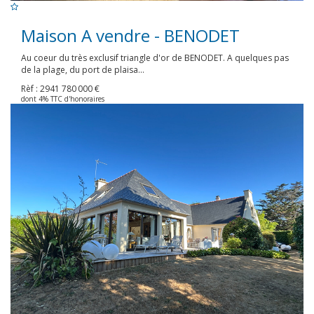
Maison A vendre - BENODET
Au coeur du très exclusif triangle d'or de BENODET. A quelques pas
de la plage, du port de plaisa...
Rèf : 2941
780 000 €
dont 4% TTC d'honoraires