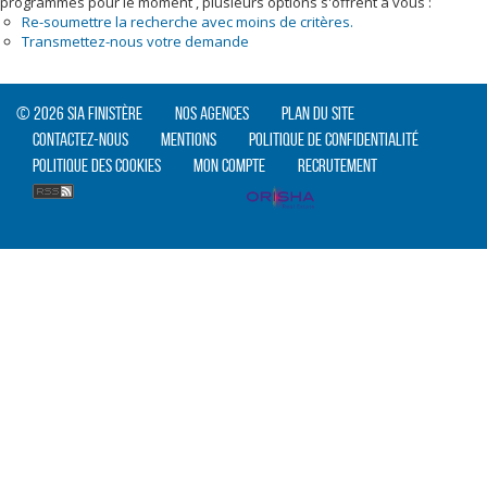
programmes pour le moment , plusieurs options s'offrent à vous :
Re-soumettre la recherche avec moins de critères.
Transmettez-nous votre demande
© 2026 SIA Finistère
Nos agences
Plan du site
Contactez-nous
Mentions
Politique de confidentialité
Politique des cookies
Mon compte
Recrutement