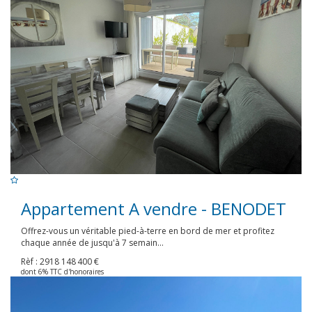
Appartement A vendre - BENODET
Offrez-vous un véritable pied-à-terre en bord de mer et profitez
chaque année de jusqu'à 7 semain...
Rèf : 2918
148 400 €
dont 6% TTC d'honoraires