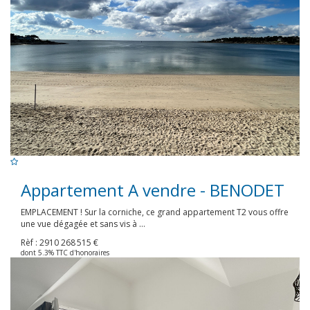
Appartement A vendre - BENODET
EMPLACEMENT ! Sur la corniche, ce grand appartement T2 vous offre
une vue dégagée et sans vis à ...
Rèf : 2910
268 515 €
dont 5.3% TTC d'honoraires