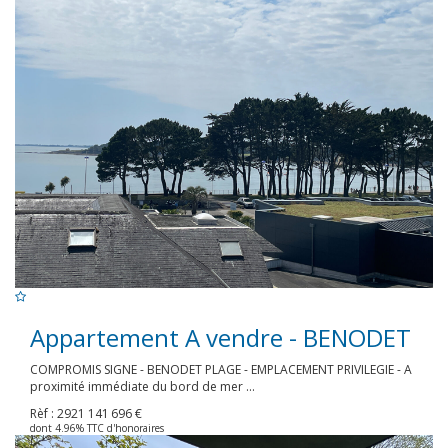
Appartement A vendre - BENODET
COMPROMIS SIGNE - BENODET PLAGE - EMPLACEMENT PRIVILEGIE - A
proximité immédiate du bord de mer ...
Rèf : 2921
141 696 €
dont 4.96% TTC d'honoraires