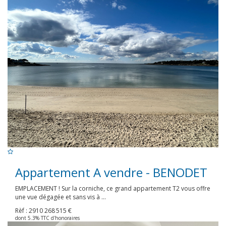
Appartement A vendre - BENODET
EMPLACEMENT ! Sur la corniche, ce grand appartement T2 vous offre
une vue dégagée et sans vis à ...
Rèf : 2910
268 515 €
dont 5.3% TTC d'honoraires