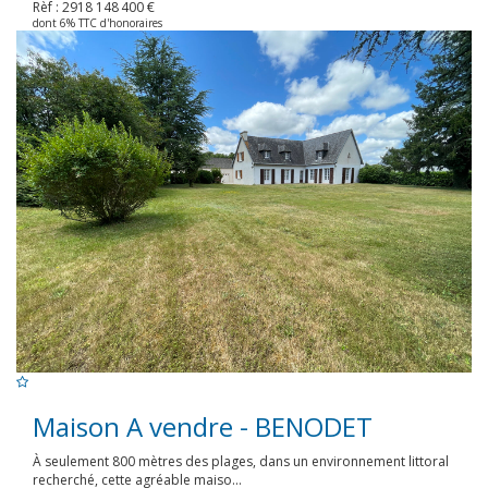
Rèf : 2918
148 400 €
dont 6% TTC d'honoraires
Maison A vendre - BENODET
À seulement 800 mètres des plages, dans un environnement littoral
recherché, cette agréable maiso...