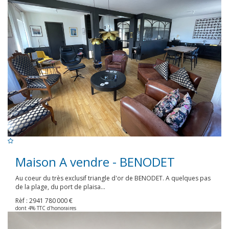
Maison A vendre - BENODET
Au coeur du très exclusif triangle d'or de BENODET. A quelques pas
de la plage, du port de plaisa...
Rèf : 2941
780 000 €
dont 4% TTC d'honoraires