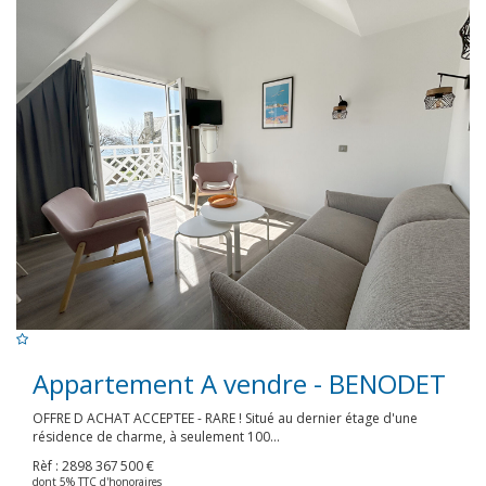
Appartement A vendre - BENODET
OFFRE D ACHAT ACCEPTEE - RARE ! Situé au dernier étage d'une
résidence de charme, à seulement 100...
Rèf : 2898
367 500 €
dont 5% TTC d'honoraires