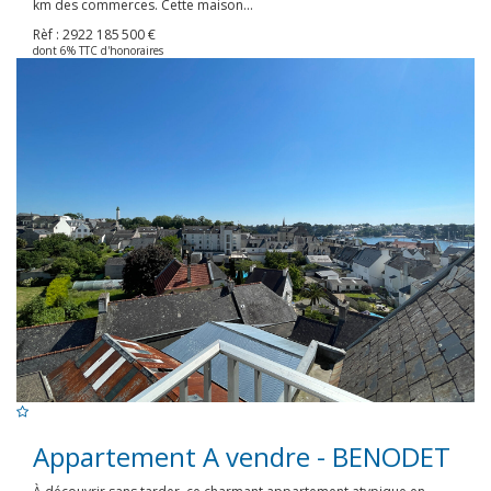
km des commerces. Cette maison...
Rèf : 2922
185 500 €
dont 6% TTC d'honoraires
Appartement A vendre - BENODET