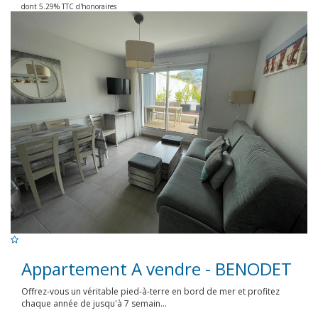
dont 5.29% TTC d'honoraires
Appartement A vendre - BENODET
Offrez-vous un véritable pied-à-terre en bord de mer et profitez
chaque année de jusqu'à 7 semain...