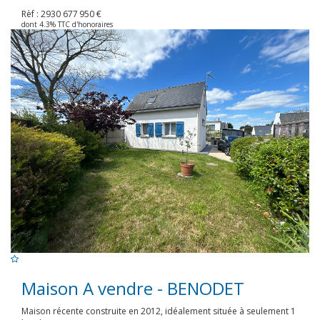
Rèf : 2930
677 950 €
dont 4.3% TTC d'honoraires
Maison A vendre - BENODET
Maison récente construite en 2012, idéalement située à seulement 1