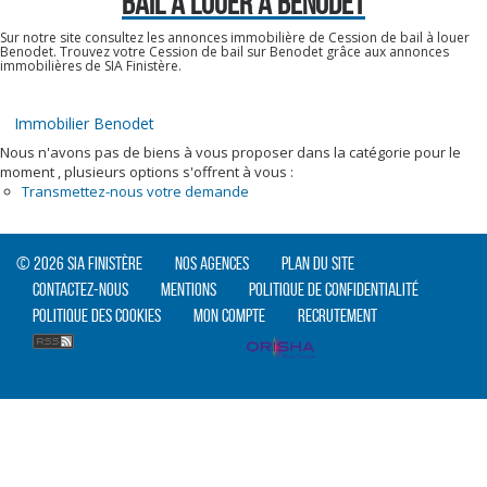
BAIL A LOUER À BENODET
Sur notre site consultez les annonces immobilière de Cession de bail à louer
Benodet. Trouvez votre Cession de bail sur Benodet grâce aux annonces
immobilières de SIA Finistère.
Immobilier Benodet
Nous n'avons pas de biens à vous proposer dans la catégorie pour le
moment , plusieurs options s'offrent à vous :
Transmettez-nous votre demande
© 2026 SIA Finistère
Nos agences
Plan du site
Contactez-nous
Mentions
Politique de confidentialité
Politique des cookies
Mon compte
Recrutement