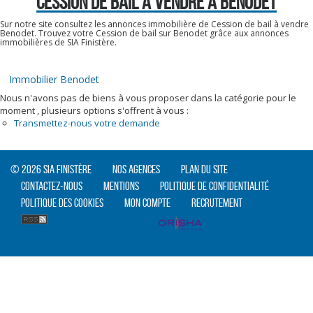
CESSION DE BAIL A VENDRE À BENODET
Sur notre site consultez les annonces immobilière de Cession de bail à vendre
Benodet. Trouvez votre Cession de bail sur Benodet grâce aux annonces
immobilières de SIA Finistère.
Immobilier Benodet
Nous n'avons pas de biens à vous proposer dans la catégorie pour le
moment , plusieurs options s'offrent à vous :
Transmettez-nous votre demande
© 2026 SIA Finistère
Nos agences
Plan du site
Contactez-nous
Mentions
Politique de confidentialité
Politique des cookies
Mon compte
Recrutement