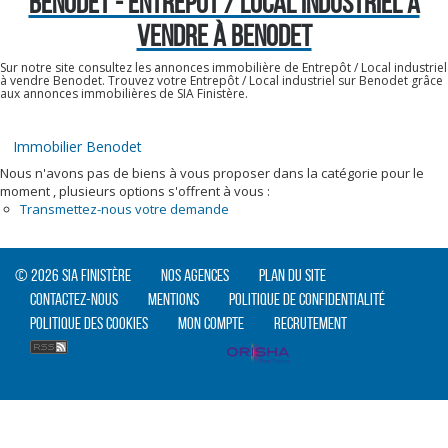
BENODET - ENTREPÔT / LOCAL INDUSTRIEL A
VENDRE À BENODET
Sur notre site consultez les annonces immobilière de Entrepôt / Local industriel
à vendre Benodet. Trouvez votre Entrepôt / Local industriel sur Benodet grâce
aux annonces immobilières de SIA Finistère.
Immobilier Benodet
Nous n'avons pas de biens à vous proposer dans la catégorie pour le
moment , plusieurs options s'offrent à vous :
Transmettez-nous votre demande
© 2026 SIA Finistère
Nos agences
Plan du site
Contactez-nous
Mentions
Politique de confidentialité
Politique des cookies
Mon compte
Recrutement