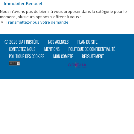
Immobilier Benodet
Nous n'avons pas de biens à vous proposer dans la catégorie pour le
moment , plusieurs options s'offrent à vous :
Transmettez-nous votre demande
© 2026 SIA Finistère
Nos agences
Plan du site
Contactez-nous
Mentions
Politique de confidentialité
Politique des cookies
Mon compte
Recrutement