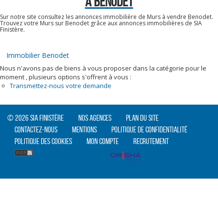
À BENODET
Sur notre site consultez les annonces immobilière de Murs à vendre Benodet.
Trouvez votre Murs sur Benodet grâce aux annonces immobilières de SIA
Finistère.
Immobilier Benodet
Nous n'avons pas de biens à vous proposer dans la catégorie pour le
moment , plusieurs options s'offrent à vous :
Transmettez-nous votre demande
© 2026 SIA Finistère
Nos agences
Plan du site
Contactez-nous
Mentions
Politique de confidentialité
Politique des cookies
Mon compte
Recrutement