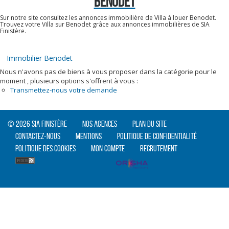
BENODET
Sur notre site consultez les annonces immobilière de Villa à louer Benodet.
Trouvez votre Villa sur Benodet grâce aux annonces immobilières de SIA
Finistère.
Immobilier Benodet
Nous n'avons pas de biens à vous proposer dans la catégorie pour le
moment , plusieurs options s'offrent à vous :
Transmettez-nous votre demande
© 2026 SIA Finistère
Nos agences
Plan du site
Contactez-nous
Mentions
Politique de confidentialité
Politique des cookies
Mon compte
Recrutement