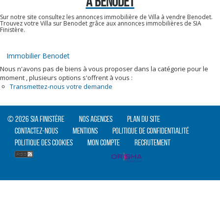
À BENODET
Sur notre site consultez les annonces immobilière de Villa à vendre Benodet.
Trouvez votre Villa sur Benodet grâce aux annonces immobilières de SIA
Finistère.
Immobilier Benodet
Nous n'avons pas de biens à vous proposer dans la catégorie pour le
moment , plusieurs options s'offrent à vous :
Transmettez-nous votre demande
© 2026 SIA Finistère
Nos agences
Plan du site
Contactez-nous
Mentions
Politique de confidentialité
Politique des cookies
Mon compte
Recrutement