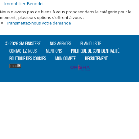
Immobilier Benodet
Nous n'avons pas de biens à vous proposer dans la catégorie pour le
moment , plusieurs options s'offrent à vous :
Transmettez-nous votre demande
© 2026 SIA Finistère
Nos agences
Plan du site
Contactez-nous
Mentions
Politique de confidentialité
Politique des cookies
Mon compte
Recrutement