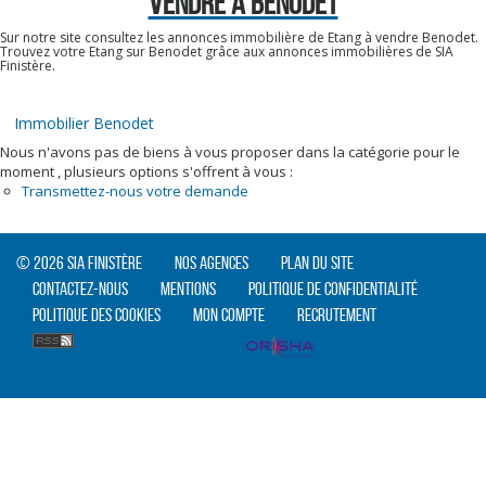
VENDRE À BENODET
Sur notre site consultez les annonces immobilière de Etang à vendre Benodet.
Trouvez votre Etang sur Benodet grâce aux annonces immobilières de SIA
Finistère.
Immobilier Benodet
Nous n'avons pas de biens à vous proposer dans la catégorie pour le
moment , plusieurs options s'offrent à vous :
Transmettez-nous votre demande
© 2026 SIA Finistère
Nos agences
Plan du site
Contactez-nous
Mentions
Politique de confidentialité
Politique des cookies
Mon compte
Recrutement