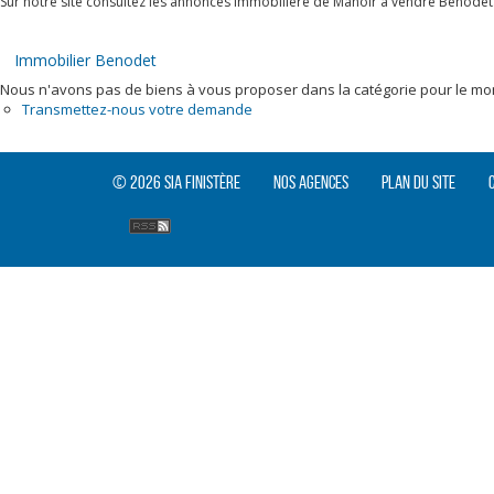
Sur notre site consultez les annonces immobilière de Manoir à vendre Benodet
Immobilier Benodet
Nous n'avons pas de biens à vous proposer dans la catégorie pour le mome
Transmettez-nous votre demande
© 2026 SIA Finistère
Nos agences
Plan du site