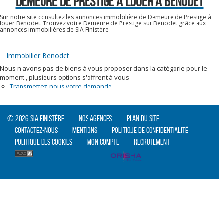
DEMEURE DE PRESTIGE A LOUER À BENODET
Sur notre site consultez les annonces immobilière de Demeure de Prestige à
louer Benodet. Trouvez votre Demeure de Prestige sur Benodet grâce aux
annonces immobilières de SIA Finistère.
Immobilier Benodet
Nous n'avons pas de biens à vous proposer dans la catégorie pour le
moment , plusieurs options s'offrent à vous :
Transmettez-nous votre demande
© 2026 SIA Finistère
Nos agences
Plan du site
Contactez-nous
Mentions
Politique de confidentialité
Politique des cookies
Mon compte
Recrutement