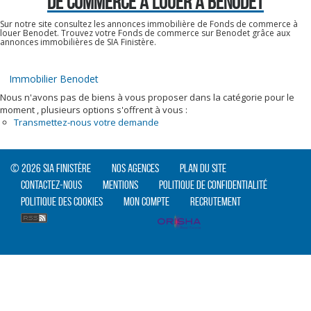
DE COMMERCE A LOUER À BENODET
Sur notre site consultez les annonces immobilière de Fonds de commerce à
louer Benodet. Trouvez votre Fonds de commerce sur Benodet grâce aux
annonces immobilières de SIA Finistère.
Immobilier Benodet
Nous n'avons pas de biens à vous proposer dans la catégorie pour le
moment , plusieurs options s'offrent à vous :
Transmettez-nous votre demande
© 2026 SIA Finistère
Nos agences
Plan du site
Contactez-nous
Mentions
Politique de confidentialité
Politique des cookies
Mon compte
Recrutement