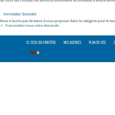
Sur notre site consultez les annonces immobilière de Immeuble à vendre Beno
Immobilier Benodet
Nous n'avons pas de biens à vous proposer dans la catégorie pour le mome
Transmettez-nous votre demande
© 2026 SIA Finistère
Nos agences
Plan du site