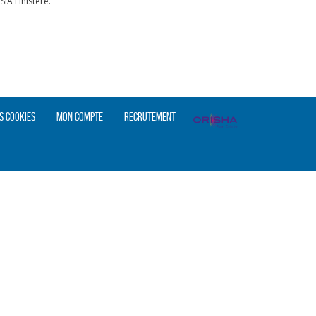
IA Finistère.
s cookies
Mon compte
Recrutement